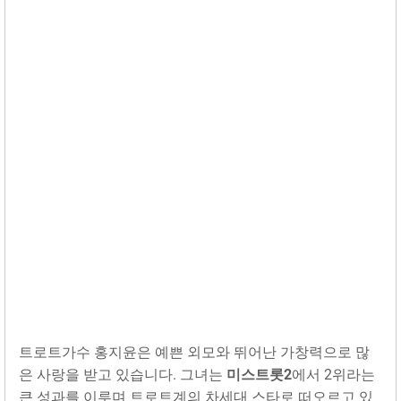
트로트가수 홍지윤은 예쁜 외모와 뛰어난 가창력으로 많
은 사랑을 받고 있습니다. 그녀는
미스트롯2
에서 2위라는
큰 성과를 이루며 트로트계의 차세대 스타로 떠오르고 있