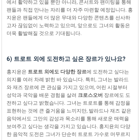
에서 활약하고 있을 뿐만 아니라, 콘서트와 팬미팅을 통해
팬들과 직접 만나는 자리를 더 자주 마련할 예정입니다. 홍
지윤은 팬들에게 더 많은 무대와 다양한 콘텐츠를 선사하
고자 끊임없이 노력하고 있으며, 앞으로도 그녀의 활동은
더욱 활발해질 것으로 기대됩니다.
6) 트로트 외에 도전하고 싶은 장르가 있나요?
홍지윤은
트로트 외에도 다양한 장르
에 도전하고 싶다는
의지를 여러 차례 밝힌 바 있습니다. 특히, 그녀는 발라드
와 재즈 장르에 큰 관심을 가지고 있으며, 어린 시절부터
성악과 국악을 배운 경험을 살려
크로스오버
장르에도 도
전하고 싶다고 밝혔습니다. 그녀는 트로트를 통해 감정을
표현하는 것에 큰 즐거움을 느끼지만, 발라드나 재즈 같은
음악에서도 그만의 감성과 목소리를 통해 새로운 매력을
보여주고 싶다는 생각을 가지고 있습니다. 홍지윤의 다양
한 음악적 도전은 그녀가 단순히 트로트 가수로 머무르지