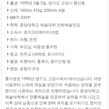
출생: 1995년 3월 3일, 경기도 고양시 행신동
신체: 160cm, 41kg, 220mm, A형
MBTI: ESFP
학력: 중앙대학교 예술대학 연희예술전공
소속사: 초이크리에이티브랩
취미: 여행, 온천
가족: 부모님, 여동생 홍주현
종교: 천주교 (세례명: 로사리아)
별명: 트롯바비, 홍죽이, 종이인형 등
팬덤: 윤짱지구대
홍지윤은 1995년 경기도 고양시에서 태어났습니다. 어린
시절부터 노래에 재능을 보였으며, 처음에는 성악을 공부
했지만 나중에는 국악으로 전향하였습니다. 중앙대학교
예술대학에서 전통예술을 전공하며 실력을 키워 나갔고,
이후 성대 낭종으로 인해 한때 국악을 포기하기도 했지만