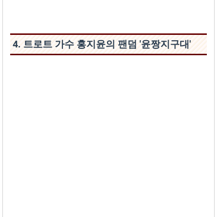
4. 트로트 가수 홍지윤의 팬덤 '윤짱지구대'