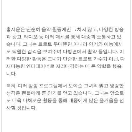
홍지윤은 단순히 음악 활동에만 그치지 않고, 다양한 방송
과 광고, 라디오 등 여러 매체를 통해 대중과 소통하고 있
습니다. 그녀는 트로트 무대뿐만 아니라 연기와 예능에서
도 탁월한 감각을 보여주며 다방면에서 활약 중입니다. 이
러한 다양한 활동은 그녀가 단순한 트로트 가수가 아닌, 다
재다능한 엔터테이너로 자리매김하는 데 큰 역할을 했습
니다.
특히, 여러 방송 프로그램에서 보여준 그녀의 밝고 명랑한
성격은 팬들에게 큰 인기를 얻고 있습니다. 그녀는 앞으로
도 더욱 다채로운 활동을 통해 대중에게 많은 즐거움을 선
사할 것입니다.