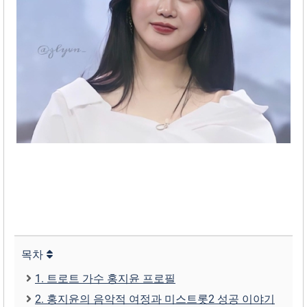
목차
1. 트로트 가수 홍지윤 프로필
2. 홍지윤의 음악적 여정과 미스트롯2 성공 이야기