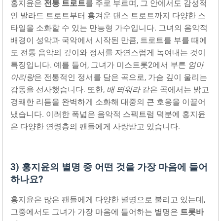
홍지윤은
전통 트로트
를 주로 부르며, 그 안에서도 감성적
인 발라드 트로트부터 흥겨운 댄스 트로트까지 다양한 스
타일을 소화할 수 있는 만능형 가수입니다. 그녀의 음악적
배경이 성악과 국악에서 시작된 만큼, 트로트를 부를 때에
도 전통 음악의 깊이와 정서를 자연스럽게 녹여내는 것이
특징입니다. 예를 들어, 그녀가 미스트롯2에서 부른
엄마
아리랑
은 전통적인 정서를 담은 곡으로, 가슴 깊이 울리는
감동을 선사했습니다. 또한,
배 띄워라
같은 곡에서는 밝고
경쾌한 리듬을 완벽하게 소화해 대중의 큰 호응을 이끌어
냈습니다. 이러한 폭넓은 음악적 스펙트럼 덕분에 홍지윤
은 다양한 연령층의 팬들에게 사랑받고 있습니다.
3) 홍지윤의 별명 중 어떤 것을 가장 마음에 들어
하나요?
홍지윤은 많은 팬들에게 다양한 별명으로 불리고 있는데,
그중에서도 그녀가 가장 마음에 들어하는 별명은
트롯바