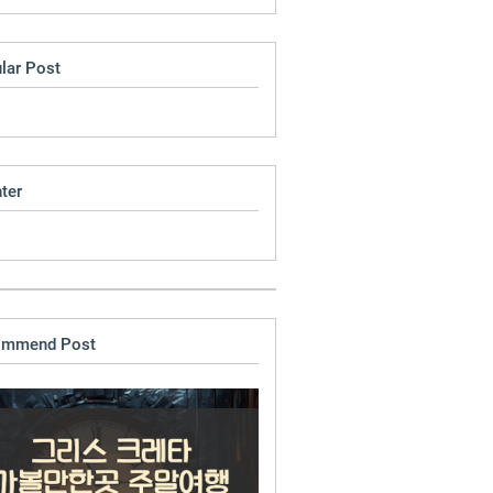
lar Post
ter
ommend Post