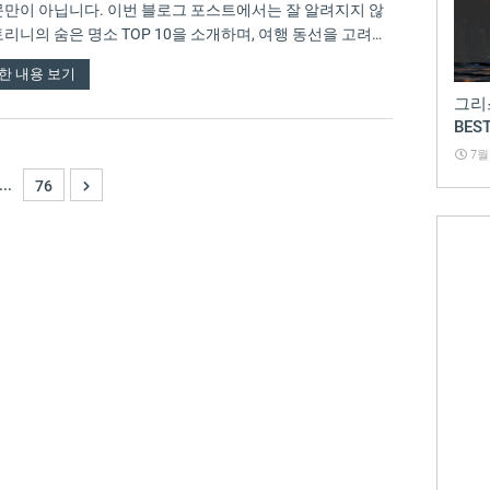
문만이 아닙니다. 이번 블로그 포스트에서는 잘 알려지지 않
토리니의 숨은 명소 TOP 10을 소개하며, 여행 동선을 고려한
한 내용 보기
그리
BES
7월 
...
76