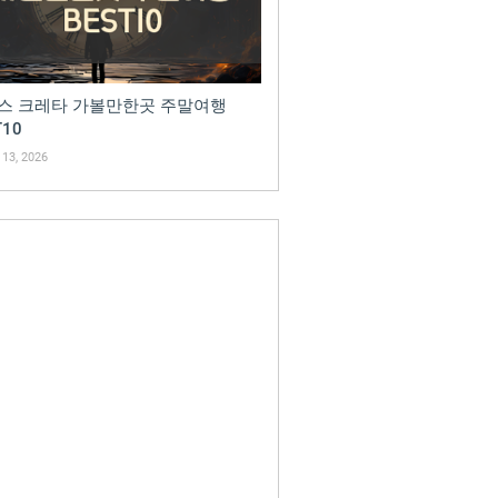
스 크레타 가볼만한곳 주말여행
T10
13, 2026