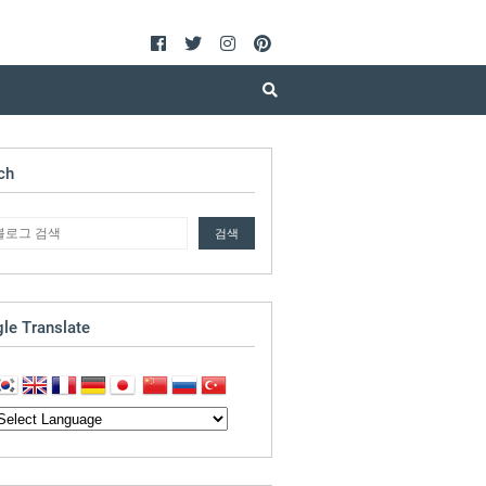
ch
le Translate