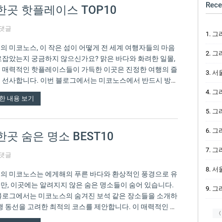
Rece
곳 핫플레이스 TOP10
 댓글
그
의 미코노스, 이 작은 섬이 어떻게 전 세계 여행자들의 마음
그리
로잡았는지 궁금하지 않으신가요? 맑은 바다와 화려한 일몰,
 매력적인 핫플레이스들이 가득한 이곳은 진정한 여행의 즐
서울
 선사합니다. 이번 블로그에서는 미코노스에서 반드시 방문
할 가볼…
그리
한 내용 보기
그리
그
 숨은 명소 BEST10
그리
 댓글
서울
의 미코노스는 에게해의 푸른 바다와 환상적인 풍경으로 유
만, 이곳에는 알려지지 않은 숨은 명소들이 숨어 있습니다.
그리
블로그에서는 미코노스의 숨겨진 보석 같은 장소들을 소개하
여행 동선을 고려한 최적의 코스를 제안합니다. 이 매력적인 섬
〈
 특별…