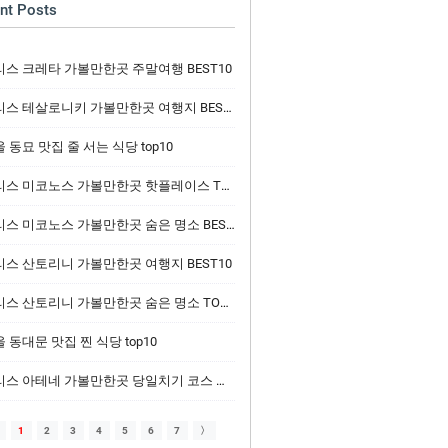
nt Posts
리스 크레타 가볼만한곳 주말여행 BEST10
스 테살로니키 가볼만한곳 여행지 BEST10
 동묘 맛집 줄 서는 식당 top10
스 미코노스 가볼만한곳 핫플레이스 TOP10
스 미코노스 가볼만한곳 숨은 명소 BEST10
리스 산토리니 가볼만한곳 여행지 BEST10
스 산토리니 가볼만한곳 숨은 명소 TOP10
 동대문 맛집 찐 식당 top10
스 아테네 가볼만한곳 당일치기 코스 추천 10선
1
2
3
4
5
6
7
〉